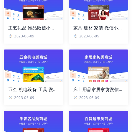
工艺礼品 饰品微信小程
家具 建材 家装 微信小程
序、app、H5、PC商
序、app、H5手机网
2023-06-09
2023-06-09
城、公众号 ...
站、PC网站 ...
五金 机电设备 工具 微信
床上用品家居家纺微信小
小程序、app、H5手机
程序、app、H5、PC商
2023-06-09
2023-06-09
网站、PC ...
城、微信 ...