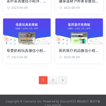
茶叶茶具微信小程序、
健身器材户外体育微信小
app、H5、PC商城、微
程序、app、H5、PC商
2023-06-09
2023-06-09
信公众号 商 ...
城、微信 ...
母婴奶粉玩具微信小程
医药医疗药品微信小程
序、app、H5、PC商
序、app、H5、PC商
2023-06-09
2023-06-09
城、公众号 商 ...
城、微信公众 ...
1
2
Copyright ©
Comsenz Inc.
Powered by
Discuz!
X3.5
网站统计
蜀ICP备
12013697号