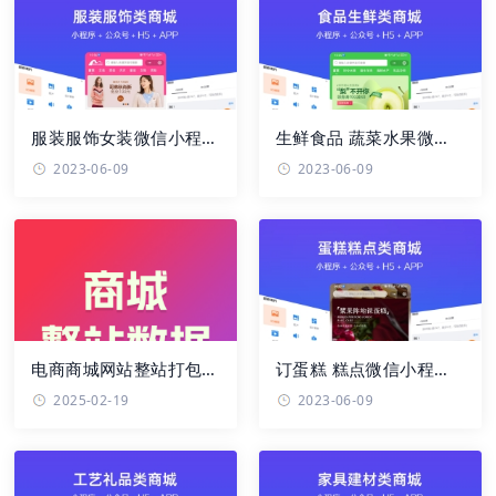
服装服饰女装微信小程
生鲜食品 蔬菜水果微信
序、app、H5、PC商
小程序、app、H5手机
2023-06-09
2023-06-09
城、微信公众 ...
网站、PC网 ...
电商商城网站整站打包，
订蛋糕 糕点微信小程
带完整商品数据，适合申
序、app、H5、PC商
2025-02-19
2023-06-09
请支付 ...
城、微信公众号 ...