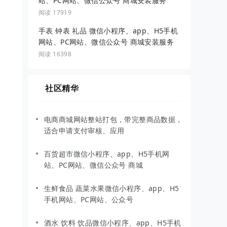
站、PC网站、微信公众号 商城安装服务
阅读 17919
手表 钟表 礼品 微信小程序、app、H5手机
网站、PC网站、微信公众号 商城安装服务
阅读 16398
社区精华
电商商城网站整站打包，带完整商品数据，
适合申请支付审核、应用
百货超市微信小程序、app、H5手机网
站、PC网站、微信公众号 商城
生鲜食品 蔬菜水果微信小程序、app、H5
手机网站、PC网站、公众号
酒水 饮料 饮品微信小程序、app、H5手机