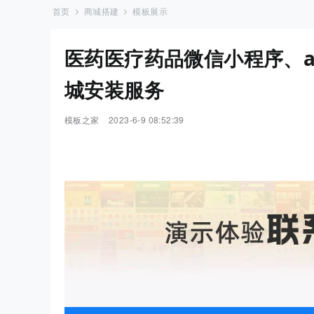
首页
商城搭建
模板展示
医药医疗药品微信小程序、a
›
›
城安装服务
模板之家
2023-6-9 08:52:39