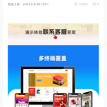
模板之家
2023-6-9 09:12:51
13939
2