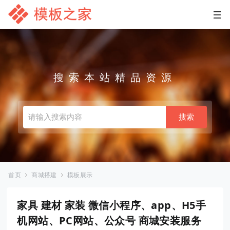
搜索本站精品资源
搜索
首页
商城搭建
模板展示
家具 建材 家装 微信小程序、app、H5手
机网站、PC网站、公众号 商城安装服务
›
›