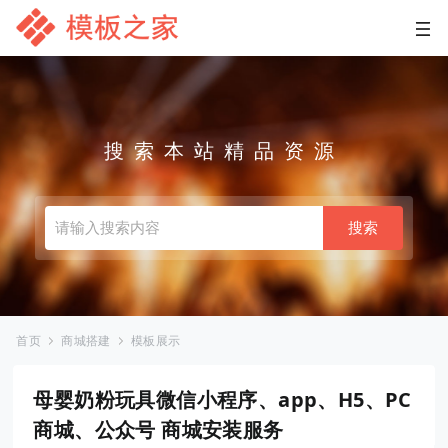
搜索本站精品资源
搜索
首页
商城搭建
模板展示
母婴奶粉玩具微信小程序、app、H5、PC
商城、公众号 商城安装服务
›
›